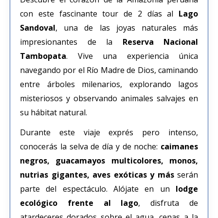
con este fascinante tour de 2 días al
Lago
Sandoval
, una de las joyas naturales más
impresionantes de la
Reserva Nacional
Tambopata
. Vive una experiencia única
navegando por el Río Madre de Dios, caminando
entre árboles milenarios, explorando lagos
misteriosos y observando animales salvajes en
su hábitat natural.
Durante este viaje exprés pero intenso,
conocerás la selva de día y de noche:
caimanes
negros, guacamayos multicolores, monos,
nutrias gigantes, aves exóticas y más
serán
parte del espectáculo. Alójate en un
lodge
ecológico frente al lago
, disfruta de
atardeceres dorados sobre el agua, cenas a la