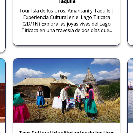
Taquile
Tour Isla de los Uros, Amantaní y Taquile |
Experiencia Cultural en el Lago Titicaca
(2D/1N) Explora las joyas vivas del Lago
Titicaca en una travesía de dos días que...
Tour Cultural Islas Flotantes de los Uros