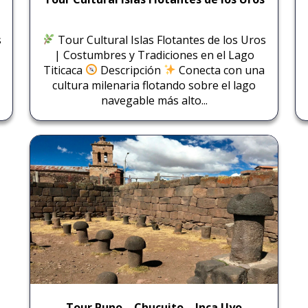
s
Tour Cultural Islas Flotantes de los Uros
| Costumbres y Tradiciones en el Lago
Titicaca
Descripción
Conecta con una
cultura milenaria flotando sobre el lago
navegable más alto...
Tour Puno – Chucuito – Inca Uyo