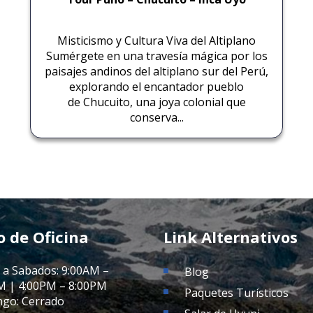
Misticismo y Cultura Viva del Altiplano
Sumérgete en una travesía mágica por los
paisajes andinos del altiplano sur del Perú,
explorando el encantador pueblo
de Chucuito, una joya colonial que
conserva...
o de Oficina
Link Alternativos
 a Sabados: 9:00AM –
Blog
M | 4:00PM – 8:00PM
Paquetes Turísticos
go: Cerrado