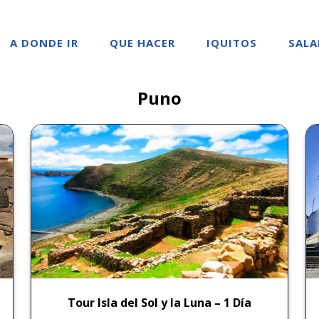
A DONDE IR
QUE HACER
IQUITOS
SALA
Puno
Tour Isla del Sol y la Luna – 1 Día