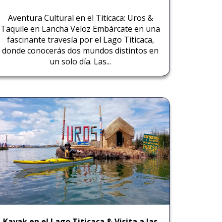
Aventura Cultural en el Titicaca: Uros &
Taquile en Lancha Veloz Embárcate en una
fascinante travesía por el Lago Titicaca,
donde conocerás dos mundos distintos en
un solo día. Las...
Kayak en el Lago Titicaca & Visita a las