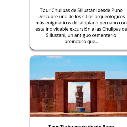
Tour Chullpas de Sillustani desde Puno
Descubre uno de los sitios arqueológicos
más enigmáticos del altiplano peruano con
esta inolvidable excursión a las Chullpas de
Sillustani, un antiguo cementerio
preincaico que...
Tour Tiahuanaco desde Puno