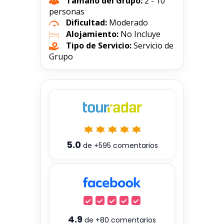
Tamaño del Grupo:
2 - 10
personas
Dificultad:
Moderado
Alojamiento:
No Incluye
Tipo de Servicio:
Servicio de
Grupo
5.0
de
+595
comentarios
4.9
de
+80
comentarios