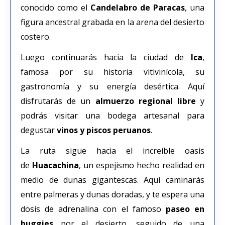
conocido como el
Candelabro de Paracas
, una
figura ancestral grabada en la arena del desierto
costero.
Luego continuarás hacia la ciudad de
Ica
,
famosa por su historia vitivinícola, su
gastronomía y su energía desértica. Aquí
disfrutarás de un
almuerzo regional libre
y
podrás visitar una bodega artesanal para
degustar
vinos y piscos peruanos
.
La ruta sigue hacia el increíble oasis
de
Huacachina
, un espejismo hecho realidad en
medio de dunas gigantescas. Aquí caminarás
entre palmeras y dunas doradas, y te espera una
dosis de adrenalina con el famoso
paseo en
buggies
por el desierto, seguido de una