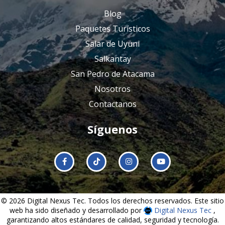
Blog
Paquetes Turísticos
Salar de Uyuni
Salkantay
San Pedro de Atacama
Nosotros
Contactanos
Síguenos
© 2026 Digital Nexus Tec. Todos los derechos reservados. Este sitio
web ha sido diseñado y desarrollado por
Digital Nexus Tec
,
garantizando altos estándares de calidad, seguridad y tecnología.