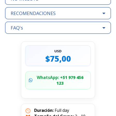
RECOMENDACIONES
FAQ's
USD
$75,00
WhatsApp:
+51 979 456
123
Duración:
Full day