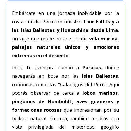
Embárcate en una jornada inolvidable por la
costa sur del Perú con nuestro
Tour Full Day a
las Islas Ballestas y Huacachina desde Lima
,
un viaje que reúne en un solo día
vida marina,
paisajes naturales únicos y emociones
extremas en el desierto
.
Inicia tu aventura rumbo a
Paracas
, donde
navegarás en bote por las
Islas Ballestas
,
conocidas como las “Galápagos del Perú”. Aquí
podrás observar de cerca a
lobos marinos,
pingüinos de Humboldt, aves guaneras y
formaciones rocosas
que impresionan por su
belleza natural. En ruta, también tendrás una
vista privilegiada del misterioso geoglifo