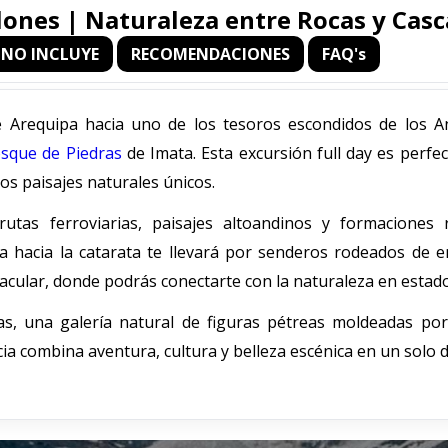
llones | Naturaleza entre Rocas y Cas
NO INCLUYE
RECOMENDACIONES
FAQ's
 Arequipa hacia uno de los tesoros escondidos de los An
sque de Piedras
de Imata. Esta excursión full day es perfe
los paisajes naturales únicos.
rutas ferroviarias, paisajes altoandinos y formaciones 
ta hacia la catarata te llevará por senderos rodeados de 
tacular, donde podrás conectarte con la naturaleza en estad
s, una galería natural de figuras pétreas moldeadas por 
ia combina aventura, cultura y belleza escénica en un solo d