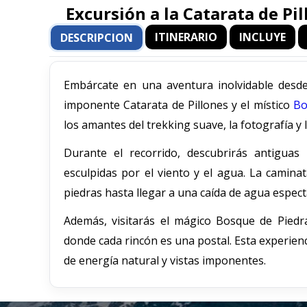
Excursión a la Catarata de Pi
ITINERARIO
INCLUYE
DESCRIPCION
Embárcate en una aventura inolvidable desde
imponente Catarata de Pillones y el místico
Bo
los amantes del trekking suave, la fotografía y 
Durante el recorrido, descubrirás antiguas 
esculpidas por el viento y el agua. La camina
piedras hasta llegar a una caída de agua espec
Además, visitarás el mágico Bosque de Piedra
donde cada rincón es una postal. Esta experienc
de energía natural y vistas imponentes.