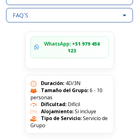
FAQ´S
WhatsApp:
+51 979 456
123
Duración:
4D/3N
Tamaño del Grupo:
6 - 10
personas
Dificultad:
Dificil
Alojamiento:
Si incluye
Tipo de Servicio:
Servicio de
Grupo