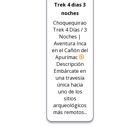
Trek 4 dias 3
noches
Choquequirao
Trek 4 Días / 3
Noches |
Aventura Inca
en el Cañón del
Apurímac
Descripción
Embárcate en
una travesía
única hacia
uno de los
sitios
arqueológicos
más remotos...