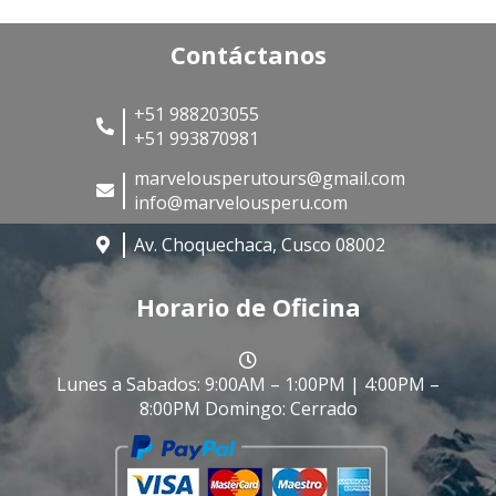
Contáctanos
+51 988203055
+51 993870981
marvelousperutours@gmail.com
info@marvelousperu.com
Av. Choquechaca, Cusco 08002
Horario de Oficina
Lunes a Sabados: 9:00AM – 1:00PM | 4:00PM –
8:00PM Domingo: Cerrado