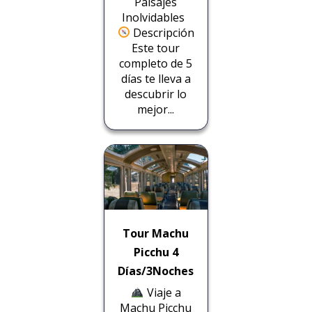
Paisajes
Inolvidables
Descripción
Este tour
completo de 5
días te lleva a
descubrir lo
mejor...
Tour Machu
Picchu 4
Días/3Noches
Viaje a
Machu Picchu