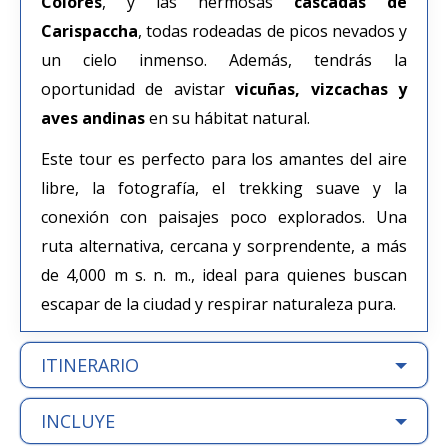
Colores
, y las hermosas
cascadas de
Carispaccha
, todas rodeadas de picos nevados y
un cielo inmenso. Además, tendrás la
oportunidad de avistar
vicuñas, vizcachas y
aves andinas
en su hábitat natural.
Este tour es perfecto para los amantes del aire
libre, la fotografía, el trekking suave y la
conexión con paisajes poco explorados. Una
ruta alternativa, cercana y sorprendente, a más
de 4,000 m s. n. m., ideal para quienes buscan
escapar de la ciudad y respirar naturaleza pura.
ITINERARIO
INCLUYE