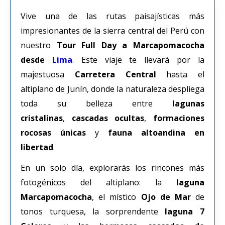
Vive una de las rutas paisajísticas más
impresionantes de la sierra central del Perú con
nuestro
Tour Full Day a Marcapomacocha
desde
Lima
. Este viaje te llevará por la
majestuosa
Carretera Central
hasta el
altiplano de Junín, donde la naturaleza despliega
toda su belleza entre
lagunas
cristalinas
,
cascadas ocultas
,
formaciones
rocosas únicas
y
fauna altoandina en
libertad
.
En un solo día, explorarás los rincones más
fotogénicos del altiplano: la
laguna
Marcapomacocha
, el místico
Ojo de Mar
de
tonos turquesa, la sorprendente
laguna 7