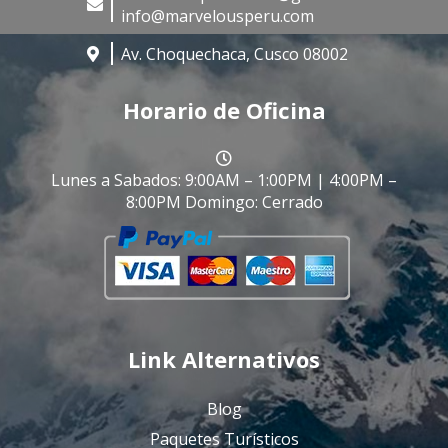
info@marvelousperu.com
Av. Choquechaca, Cusco 08002
Horario de Oficina
Lunes a Sabados: 9:00AM – 1:00PM | 4:00PM –
8:00PM Domingo: Cerrado
Link Alternativos
Blog
Paquetes Turísticos