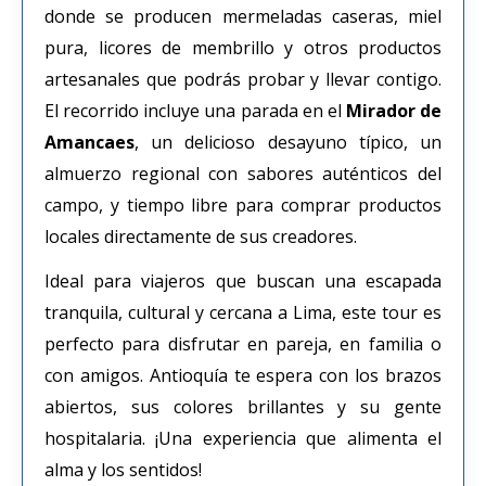
donde se producen mermeladas caseras, miel
pura, licores de membrillo y otros productos
artesanales que podrás probar y llevar contigo.
El recorrido incluye una parada en el
Mirador de
Amancaes
, un delicioso desayuno típico, un
almuerzo regional con sabores auténticos del
campo, y tiempo libre para comprar productos
locales directamente de sus creadores.
Ideal para viajeros que buscan una escapada
tranquila, cultural y cercana a Lima, este tour es
perfecto para disfrutar en pareja, en familia o
con amigos. Antioquía te espera con los brazos
abiertos, sus colores brillantes y su gente
hospitalaria. ¡Una experiencia que alimenta el
alma y los sentidos!