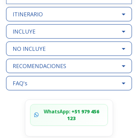
ITINERARIO
INCLUYE
NO INCLUYE
RECOMENDACIONES
FAQ's
WhatsApp:
+51 979 456
123