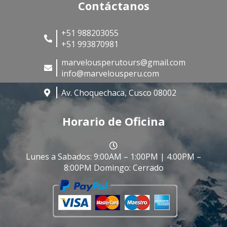
Contáctanos
+51 988203055
+51 993870981
marvelousperutours@gmail.com
info@marvelousperu.com
Av. Choquechaca, Cusco 08002
Horario de Oficina
Lunes a Sabados: 9:00AM – 1:00PM | 4:00PM –
8:00PM Domingo: Cerrado