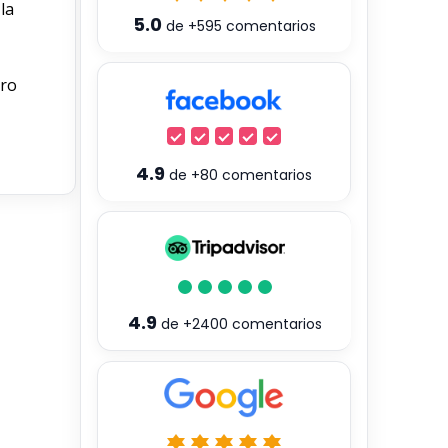
la
5.0
de
+595
comentarios
tro
4.9
de
+80
comentarios
4.9
de
+2400
comentarios