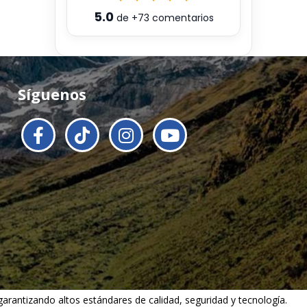
5.0
de
+73
comentarios
Síguenos
 garantizando altos estándares de calidad, seguridad y tecnología.