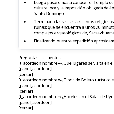
Luego pasaremos a conocer el Templo del 
cultura Inca y la imposición obligada de 
Santo Domingo.
Terminado las visitas a recintos religioso
ruinas; que se encuentra a unos 20 minuto
complejos arqueológicos de, Sacsayhuam
Finalizando nuestra expedición aproxidame
Preguntas Frecuentes
[t_acordeon nombre=»¿Que lugares se visita en el 
[panel_acordeon]
[cerrar]
[t_acordeon nombre=»¿Tipos de Boleto turístico 
[panel_acordeon]
[cerrar]
[t_acordeon nombre=»¿Hoteles en el Salar de Uyu
[panel_acordeon]
[cerrar]