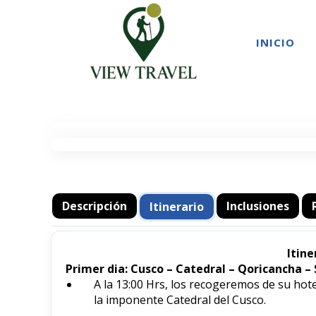
INICIO
Descripción
Inclusiones
Itinerario
Itine
Primer dia: Cusco – Catedral – Qoricancha
A la 13:00 Hrs, los recogeremos de su hot
la imponente Catedral del Cusco.