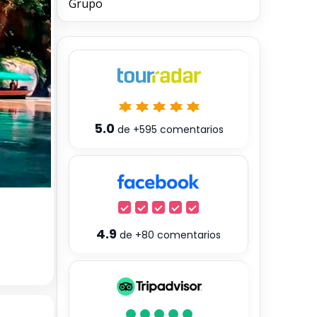
Grupo
5.0
de
+595
comentarios
4.9
de
+80
comentarios