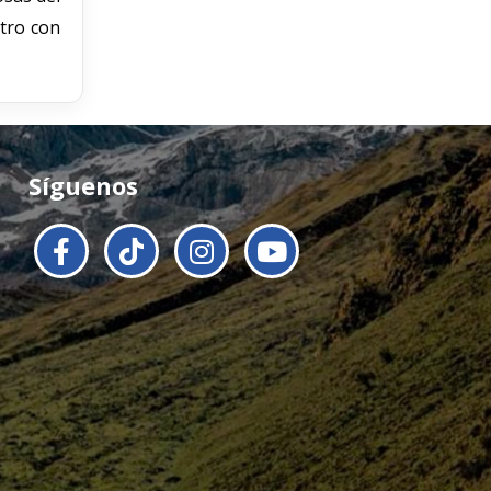
tro con
Síguenos