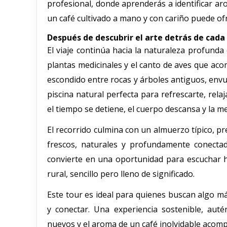
profesional, donde aprenderás a identificar ar
un café cultivado a mano y con cariño puede ofr
Después de descubrir el arte detrás de cada
El viaje continúa hacia la naturaleza profun
plantas medicinales y el canto de aves que aco
escondido entre rocas y árboles antiguos, envu
piscina natural perfecta para refrescarte, rela
el tiempo se detiene, el cuerpo descansa y la m
El recorrido culmina con un almuerzo típico, pr
frescos, naturales y profundamente conectado
convierte en una oportunidad para escuchar h
rural, sencillo pero lleno de significado.
Este tour es ideal para quienes buscan algo m
y conectar. Una experiencia sostenible, auté
nuevos y el aroma de un café inolvidable aco