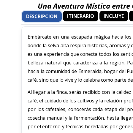
Una Aventura Mística entre C
ITINERARIO
INCLUYE
DESCRIPCION
Embárcate en una escapada mágica hacia los p
donde la selva alta respira historias, aromas y 
es una experiencia que conecta todos los senti
belleza natural que caracteriza a la región. 
hacia la comunidad de Esmeralda, hogar del Fu
café, sino que lo vive y lo celebra como parte de
Al llegar a la finca, serás recibido con la calid
café, el cuidado de los cultivos y la relación 
por los cafetales, conocerás cada etapa del p
cosecha manual y la fermentación, hasta llegar
por el entorno y técnicas heredadas por genera