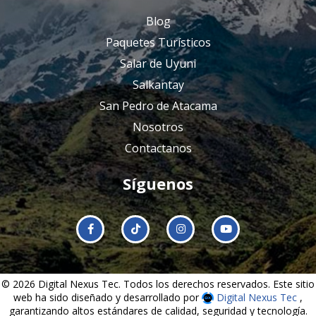
Blog
Paquetes Turísticos
Salar de Uyuni
Salkantay
San Pedro de Atacama
Nosotros
Contactanos
Síguenos
© 2026 Digital Nexus Tec. Todos los derechos reservados. Este sitio
web ha sido diseñado y desarrollado por
Digital Nexus Tec
,
garantizando altos estándares de calidad, seguridad y tecnología.