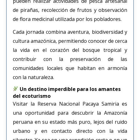
pueden realizar actividades de pesca artesanal
de pirañas, recolección de frutos y observación
de flora medicinal utilizada por los pobladores.
Cada jornada combina aventura, biodiversidad y
cultura amazónica, permitiendo conocer de cerca
la vida en el corazón del bosque tropical y
contribuir con la preservación de las
comunidades locales que habitan en armonía
con la naturaleza.
Un destino imperdible para los amantes
del ecoturismo
Visitar la Reserva Nacional Pacaya Samiria es
una oportunidad para descubrir la Amazonía
peruana en su estado más puro, lejos del ruido
urbano y en contacto directo con la vida
silvestre. Ya sea en una expedición corta o en un