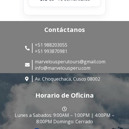
Contáctanos
+51 988203055
+51 993870981
marvelousperutours@gmail.com
info@marvelousperu.com
Av. Choquechaca, Cusco 08002
Horario de Oficina
Lunes a Sabados: 9:00AM – 1:00PM | 4:00PM –
8:00PM Domingo: Cerrado