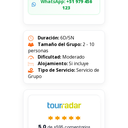
WhatsApp:
+51 979 456
123
Duración:
6D/5N
Tamaño del Grupo:
2 - 10
personas
Dificultad:
Moderado
Alojamiento:
Si incluye
Tipo de Servicio:
Servicio de
Grupo
5.0
de
+595
comentarios