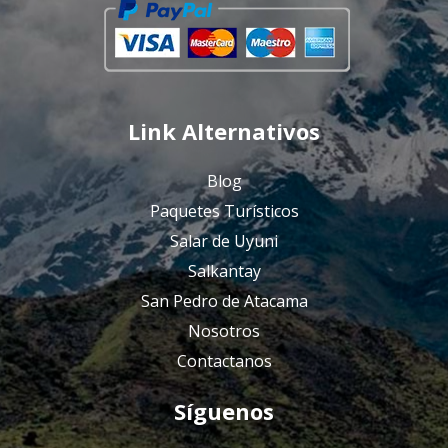
Link Alternativos
Blog
Paquetes Turísticos
Salar de Uyuni
Salkantay
San Pedro de Atacama
Nosotros
Contactanos
Síguenos