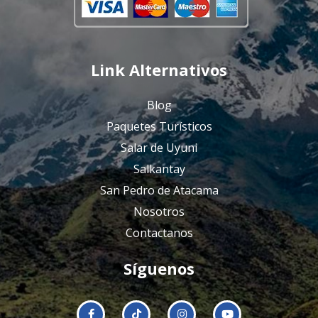
Link Alternativos
Blog
Paquetes Turísticos
Salar de Uyuni
Salkantay
San Pedro de Atacama
Nosotros
Contactanos
Síguenos