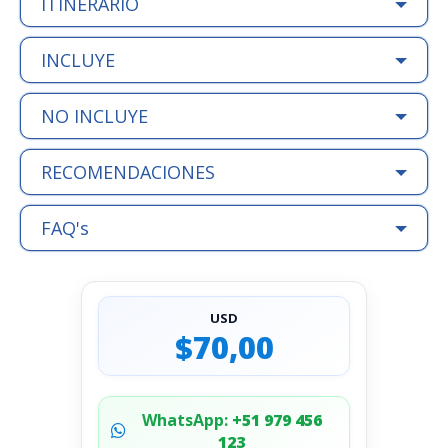
ITINERARIO
INCLUYE
NO INCLUYE
RECOMENDACIONES
FAQ's
USD
$70,00
WhatsApp:
+51 979 456
123