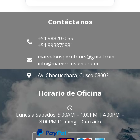
Contáctanos
+51 988203055
+51 993870981
marvelousperutours@gmail.com
info@marvelousperu.com
Av. Choquechaca, Cusco 08002
Horario de Oficina
Lunes a Sabados: 9:00AM – 1:00PM | 4:00PM –
8:00PM Domingo: Cerrado