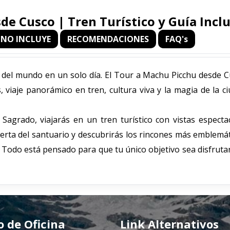
de Cusco | Tren Turístico y Guía Incl
NO INCLUYE
RECOMENDACIONES
FAQ's
 del mundo en un solo día. El Tour a Machu Picchu desde C
 viaje panorámico en tren, cultura viva y la magia de la c
 Sagrado, viajarás en un tren turístico con vistas especta
uerta del santuario y descubrirás los rincones más emblemá
Todo está pensado para que tu único objetivo sea disfrutar
o de Oficina
Link Alternativos