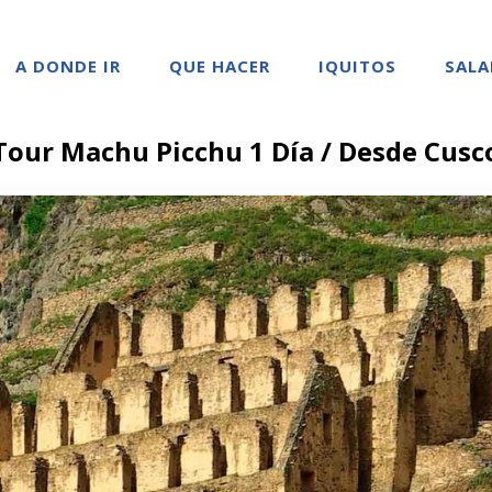
A DONDE IR
QUE HACER
IQUITOS
SALA
Tour Machu Picchu 1 Día / Desde Cusc