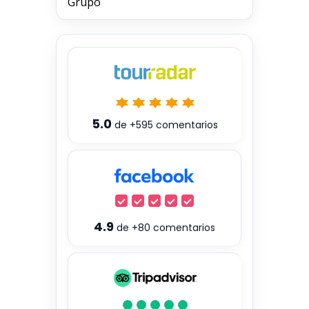
Grupo
5.0
de
+595
comentarios
4.9
de
+80
comentarios