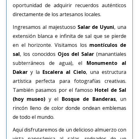
oportunidad de adquirir recuerdos auténticos
directamente de los artesanos locales.
Ingresamos al majestuoso
Salar de Uyuni
, una
extensión blanca e infinita de sal que se pierde
en el horizonte. Visitamos los
montículos de
sal
, los conocidos
Ojos del Salar
(manantiales
subterráneos de agua), el
Monumento al
Dakar
y la
Escalera al Cielo
, una estructura
artística perfecta para fotografías creativas.
También pasamos por el famoso
Hotel de Sal
(hoy museo)
y el
Bosque de Banderas
, un
rincón lleno de color donde ondean emblemas
de todo el mundo.
Aquí disfrutaremos de un delicioso almuerzo con
vista panorámica al salar, rodeados de un