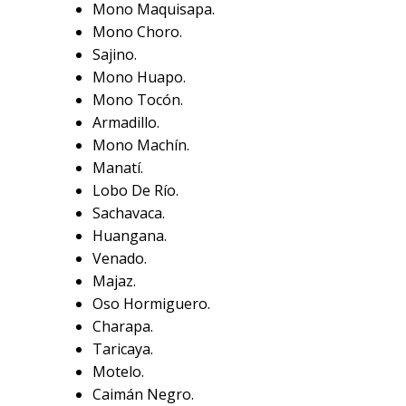
Mono Maquisapa.
Mono Choro.
Sajino.
Mono Huapo.
Mono Tocón.
Armadillo.
Mono Machín.
Manatí.
Lobo De Río.
Sachavaca.
Huangana.
Venado.
Majaz.
Oso Hormiguero.
Charapa.
Taricaya.
Motelo.
Caimán Negro.