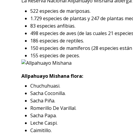
La Reserva Nacional Allpahuayo Mishana alberga:
522 especies de mariposas.
1.729 especies de plantas y 247 de plantas med
83 especies anfibias.
498 especies de aves (de las cuales 21 especie
186 especies de reptiles.
150 especies de mamíferos (28 especies están 
155 especies de peces.
Allpahuayo Mishana flora:
Chuchuhuasi.
Sacha Coconilla.
Sacha Piña.
Romerillo De Varillal.
Sacha Papa.
Leche Caspi.
Caimitillo.