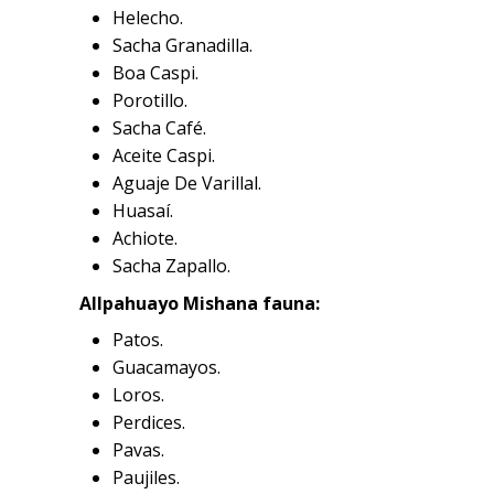
Helecho.
Sacha Granadilla.
Boa Caspi.
Porotillo.
Sacha Café.
Aceite Caspi.
Aguaje De Varillal.
Huasaí.
Achiote.
Sacha Zapallo.
Allpahuayo Mishana fauna:
Patos.
Guacamayos.
Loros.
Perdices.
Pavas.
Paujiles.