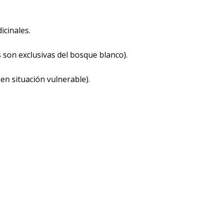
icinales.
s son exclusivas del bosque blanco).
en situación vulnerable).