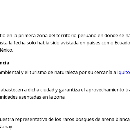
rtió en la primera zona del territorio peruano en donde se h
asta la fecha solo había sido avistada en países como Ecuado
México.
ncia
ambiental y el turismo de naturaleza por su cercanía a
Iquit
abastecen a dicha ciudad y garantiza el aprovechamiento tr
unidades asentadas en la zona.
uestra representativa de los raros bosques de arena blanca 
Nanay.