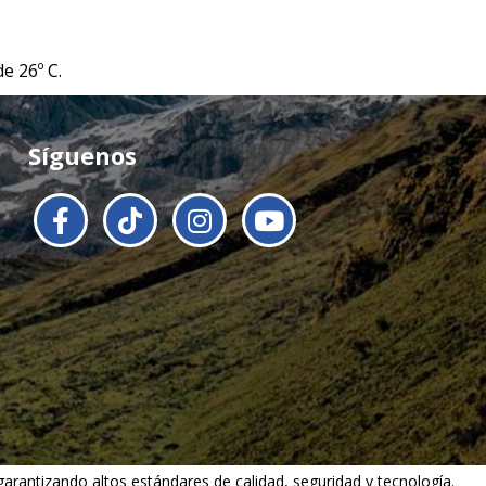
e 26º C.
Síguenos
 garantizando altos estándares de calidad, seguridad y tecnología.