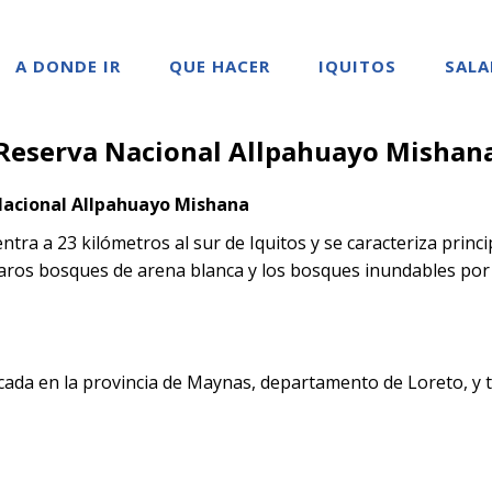
A DONDE IR
QUE HACER
IQUITOS
SALA
Reserva Nacional Allpahuayo Mishan
acional Allpahuayo Mishana
ra a 23 kilómetros al sur de Iquitos y se caracteriza princ
aros bosques de arena blanca y los bosques inundables por
ada en la provincia de Maynas, departamento de Loreto, y 