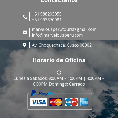
+51 988203055
+51 993870981
marvelousperutours@gmail.com
info@marvelousperu.com
Av. Choquechaca, Cusco 08002
Horario de Oficina
Lunes a Sabados: 9:00AM – 1:00PM | 4:00PM –
8:00PM Domingo: Cerrado