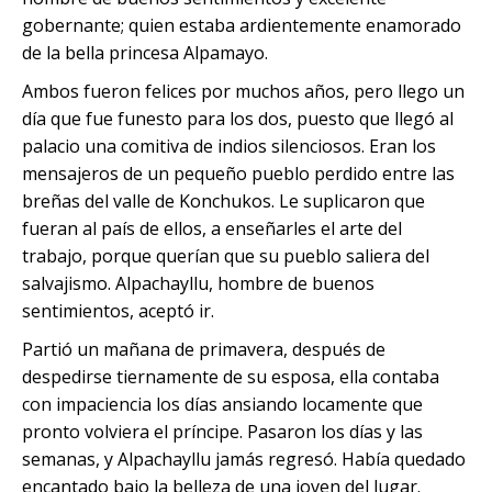
gobernante; quien estaba ardientemente enamorado
de la bella princesa Alpamayo.
Ambos fueron felices por muchos años, pero llego un
día que fue funesto para los dos, puesto que llegó al
palacio una comitiva de indios silenciosos. Eran los
mensajeros de un pequeño pueblo perdido entre las
breñas del valle de Konchukos. Le suplicaron que
fueran al país de ellos, a enseñarles el arte del
trabajo, porque querían que su pueblo saliera del
salvajismo. Alpachayllu, hombre de buenos
sentimientos, aceptó ir.
Partió un mañana de primavera, después de
despedirse tiernamente de su esposa, ella contaba
con impaciencia los días ansiando locamente que
pronto volviera el príncipe. Pasaron los días y las
semanas, y Alpachayllu jamás regresó. Había quedado
encantado bajo la belleza de una joven del lugar.