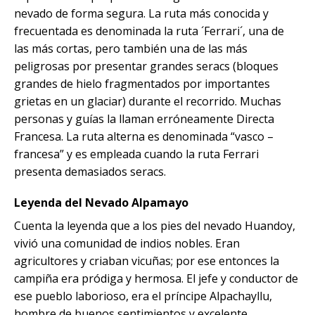
nevado de forma segura. La ruta más conocida y
frecuentada es denominada la ruta ´Ferrari´, una de
las más cortas, pero también una de las más
peligrosas por presentar grandes seracs (bloques
grandes de hielo fragmentados por importantes
grietas en un glaciar) durante el recorrido. Muchas
personas y guías la llaman erróneamente Directa
Francesa. La ruta alterna es denominada “vasco –
francesa” y es empleada cuando la ruta Ferrari
presenta demasiados seracs.
Leyenda del Nevado Alpamayo
Cuenta la leyenda que a los pies del nevado Huandoy,
vivió una comunidad de indios nobles. Eran
agricultores y criaban vicuñas; por ese entonces la
campiña era pródiga y hermosa. El jefe y conductor de
ese pueblo laborioso, era el príncipe Alpachayllu,
hombre de buenos sentimientos y excelente