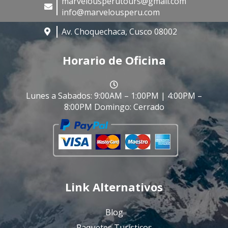
marvelousperutours@gmail.com
info@marvelousperu.com
Av. Choquechaca, Cusco 08002
Horario de Oficina
Lunes a Sabados: 9:00AM – 1:00PM | 4:00PM –
8:00PM Domingo: Cerrado
Link Alternativos
Blog
Paquetes Turísticos