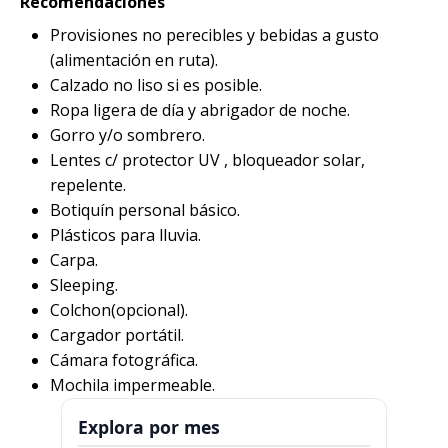
Recomendaciones
Provisiones no perecibles y bebidas a gusto
(alimentación en ruta).
Calzado no liso si es posible.
Ropa ligera de día y abrigador de noche.
Gorro y/o sombrero.
Lentes c/ protector UV , bloqueador solar,
repelente.
Botiquín personal básico.
Plásticos para lluvia.
Carpa.
Sleeping.
Colchon(opcional).
Cargador portátil.
Cámara fotográfica.
Mochila impermeable.
Explora por mes