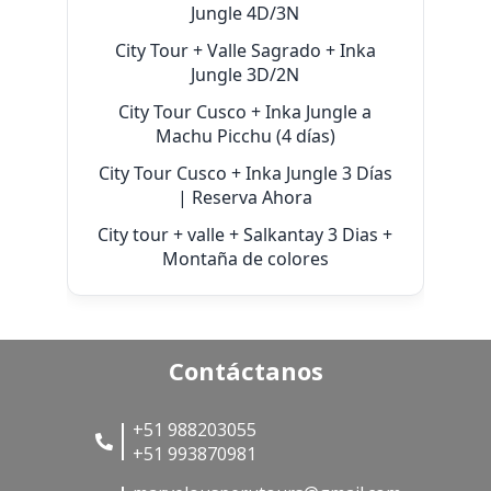
Jungle 4D/3N
City Tour + Valle Sagrado + Inka
Jungle 3D/2N
City Tour Cusco + Inka Jungle a
Machu Picchu (4 días)
City Tour Cusco + Inka Jungle 3 Días
| Reserva Ahora
City tour + valle + Salkantay 3 Dias +
Montaña de colores
Contáctanos
+51 988203055
+51 993870981