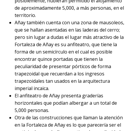
posiblemente, hubieran permitido el alojamiento
de aproximadamente 5,000, a más personas, en el
territorio.
Añay también cuenta con una zona de mausoleos,
que se hallan asentadas en las laderas del cerro;
pero sin lugar a dudas el lugar más atractivo de la
Fortaleza de Añay es su anfiteatro, que tiene la
forma de un semicírculo en el cual es posible
encontrar quince portadas que tienen la
peculiaridad de presentar pórticos de forma
trapezoidal que recuerdan a los ingresos
trapezoidales tan usados en la arquitectura
imperial incaica.
El anfiteatro de Añay presenta graderías
horizontales que podían albergar a un total de
5,000 personas.
Otra de las construcciones que llaman la atención
en la Fortaleza de Añay es lo que parecería ser el