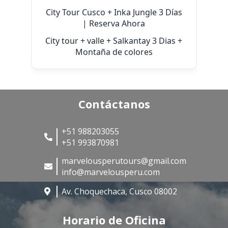
City Tour Cusco + Inka Jungle 3 Días
| Reserva Ahora
City tour + valle + Salkantay 3 Dias +
Montaña de colores
Contáctanos
+51 988203055
+51 993870981
marvelousperutours@gmail.com
info@marvelousperu.com
Av. Choquechaca, Cusco 08002
Horario de Oficina