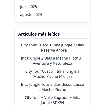
julio 2025
agosto 2024
Artículos más leídos
City Tour Cusco + Inka Jungle 3 Días
| Reserva Ahora
Inca Jungle 2 Días a Machu Picchu |
Aventura y Naturaleza
City Tour Cusco + Inka Jungle a
Machu Picchu (4 días)
Inca Jungle Tour 3 días desde Cusco
a Machu Picchu
City Tour + Valle Sagrado + Inka
Jungle 3D/2N