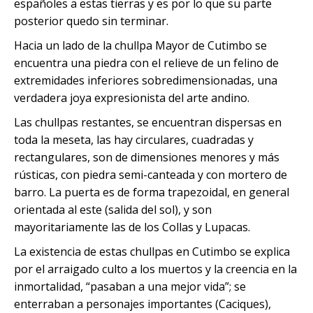
españoles a estas tierras y es por lo que su parte
posterior quedo sin terminar.
Hacia un lado de la chullpa Mayor de Cutimbo se
encuentra una piedra con el relieve de un felino de
extremidades inferiores sobredimensionadas, una
verdadera joya expresionista del arte andino.
Las chullpas restantes, se encuentran dispersas en
toda la meseta, las hay circulares, cuadradas y
rectangulares, son de dimensiones menores y más
rústicas, con piedra semi-canteada y con mortero de
barro. La puerta es de forma trapezoidal, en general
orientada al este (salida del sol), y son
mayoritariamente las de los Collas y Lupacas.
La existencia de estas chullpas en Cutimbo se explica
por el arraigado culto a los muertos y la creencia en la
inmortalidad, “pasaban a una mejor vida”; se
enterraban a personajes importantes (Caciques),