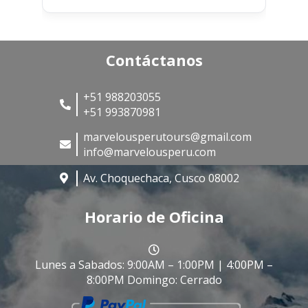
Contáctanos
+51 988203055
+51 993870981
marvelousperutours@gmail.com
info@marvelousperu.com
Av. Choquechaca, Cusco 08002
Horario de Oficina
Lunes a Sabados: 9:00AM – 1:00PM | 4:00PM –
8:00PM Domingo: Cerrado