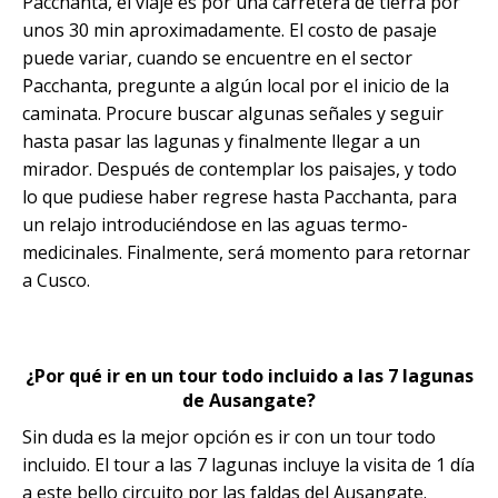
Pacchanta, el viaje es por una carretera de tierra por
unos 30 min aproximadamente. El costo de pasaje
puede variar, cuando se encuentre en el sector
Pacchanta, pregunte a algún local por el inicio de la
caminata. Procure buscar algunas señales y seguir
hasta pasar las lagunas y finalmente llegar a un
mirador. Después de contemplar los paisajes, y todo
lo que pudiese haber regrese hasta Pacchanta, para
un relajo introduciéndose en las aguas termo-
medicinales. Finalmente, será momento para retornar
a Cusco.
¿Por qué ir en un tour todo incluido a las 7 lagunas
de Ausangate?
Sin duda es la mejor opción es ir con un tour todo
incluido. El tour a las 7 lagunas incluye la visita de 1 día
a este bello circuito por las faldas del Ausangate.