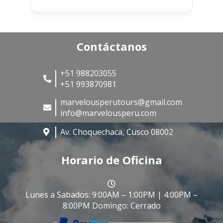
Contáctanos
+51 988203055
+51 993870981
marvelousperutours@gmail.com
info@marvelousperu.com
Av. Choquechaca, Cusco 08002
Horario de Oficina
Lunes a Sabados: 9:00AM – 1:00PM | 4:00PM –
8:00PM Domingo: Cerrado