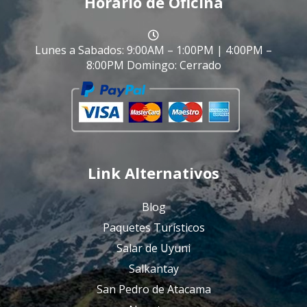
Horario de Oficina
Lunes a Sabados: 9:00AM – 1:00PM | 4:00PM –
8:00PM Domingo: Cerrado
Link Alternativos
Blog
Paquetes Turísticos
Salar de Uyuni
Salkantay
San Pedro de Atacama