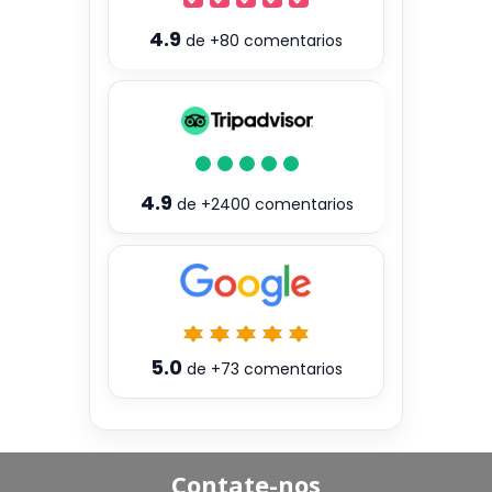
4.9
de
+80
comentarios
4.9
de
+2400
comentarios
5.0
de
+73
comentarios
Contate-nos