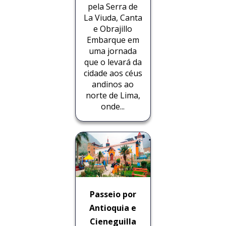
pela Serra de
La Viuda, Canta
e Obrajillo
Embarque em
uma jornada
que o levará da
cidade aos céus
andinos ao
norte de Lima,
onde...
Passeio por
Antioquia e
Cieneguilla