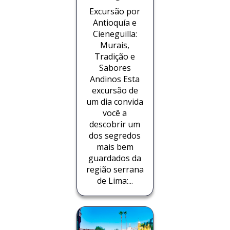
Excursão por
Antioquía e
Cieneguilla:
Murais,
Tradição e
Sabores
Andinos Esta
excursão de
um dia convida
você a
descobrir um
dos segredos
mais bem
guardados da
região serrana
de Lima:...