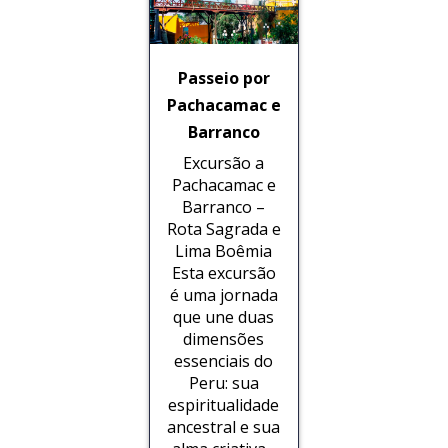
Passeio por
Pachacamac e
Barranco
Excursão a
Pachacamac e
Barranco –
Rota Sagrada e
Lima Boêmia
Esta excursão
é uma jornada
que une duas
dimensões
essenciais do
Peru: sua
espiritualidade
ancestral e sua