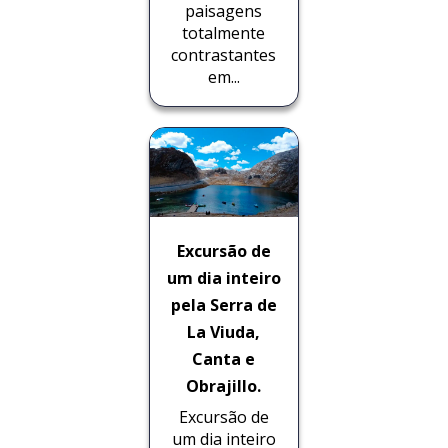
paisagens
totalmente
contrastantes
em...
Excursão de
um dia inteiro
pela Serra de
La Viuda,
Canta e
Obrajillo.
Excursão de
um dia inteiro