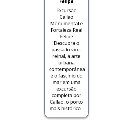
Felipe
Excursão
Callao
Monumental e
Fortaleza Real
Felipe
Descubra o
passado vice-
reinal, a arte
urbana
contemporânea
e o fascínio do
mar em uma
excursão
completa por
Callao, o porto
mais histórico...