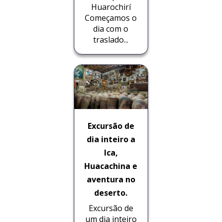
Huarochirí
Começamos o
dia com o
traslado...
Excursão de
dia inteiro a
Ica,
Huacachina e
aventura no
deserto.
Excursão de
um dia inteiro