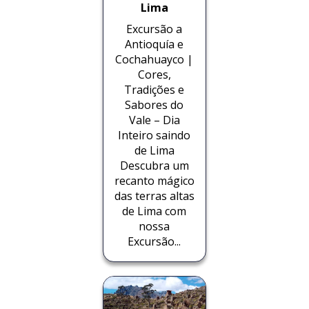
Lima
Excursão a
Antioquía e
Cochahuayco |
Cores,
Tradições e
Sabores do
Vale – Dia
Inteiro saindo
de Lima
Descubra um
recanto mágico
das terras altas
de Lima com
nossa
Excursão...