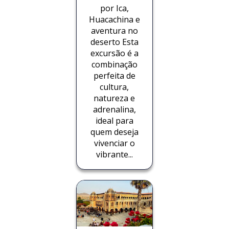
por Ica,
Huacachina e
aventura no
deserto Esta
excursão é a
combinação
perfeita de
cultura,
natureza e
adrenalina,
ideal para
quem deseja
vivenciar o
vibrante...