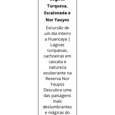
Turquesa,
Escalonada e
Nor Yauyos
Excursão de
um dia inteiro
a Huancaya |
Lagoas
turquesas,
cachoeiras em
cascata e
natureza
exuberante na
Reserva Nor
Yauyos
Descubra uma
das paisagens
mais
deslumbrantes
e mágicas do