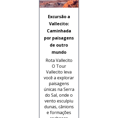
Excursão a
Vallecito:
Caminhada
por paisagens
de outro
mundo
Rota Vallecito
O Tour
Vallecito leva
você a explorar
paisagens
únicas na Serra
do Sal, onde o
vento esculpiu
dunas, cânions
e formações