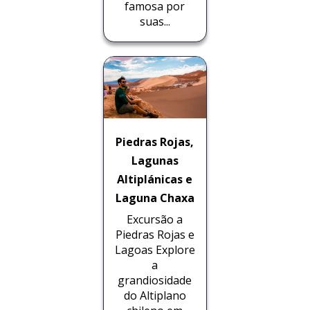
famosa por
suas...
Piedras Rojas,
Lagunas
Altiplánicas e
Laguna Chaxa
Excursão a
Piedras Rojas e
Lagoas Explore
a
grandiosidade
do Altiplano