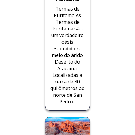
Termas de
Puritama As
Termas de
Puritama são
um verdadeiro
oásis
escondido no
meio do árido
Deserto do
Atacama.
Localizadas a
cerca de 30
quilômetros ao
norte de San
Pedro...