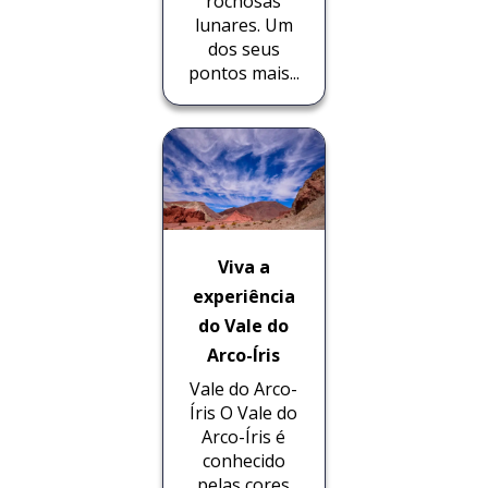
rochosas
lunares. Um
dos seus
pontos mais...
Viva a
experiência
do Vale do
Arco-Íris
Vale do Arco-
Íris O Vale do
Arco-Íris é
conhecido
pelas cores