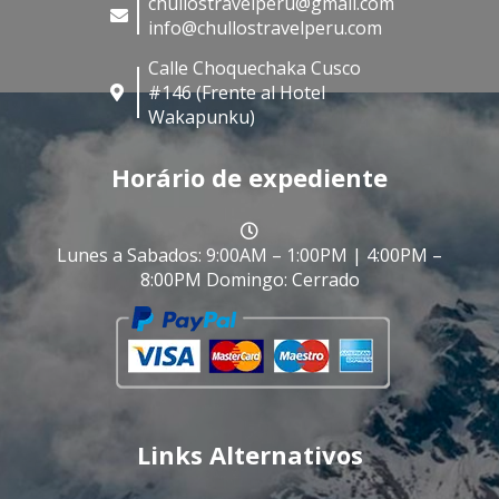
chullostravelperu@gmail.com
info@chullostravelperu.com
Calle Choquechaka Cusco
#146 (Frente al Hotel
Wakapunku)
Horário de expediente
Lunes a Sabados: 9:00AM – 1:00PM | 4:00PM –
8:00PM Domingo: Cerrado
Links Alternativos