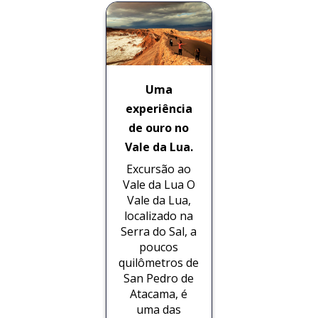
Uma
experiência
de ouro no
Vale da Lua.
Excursão ao
Vale da Lua O
Vale da Lua,
localizado na
Serra do Sal, a
poucos
quilômetros de
San Pedro de
Atacama, é
uma das