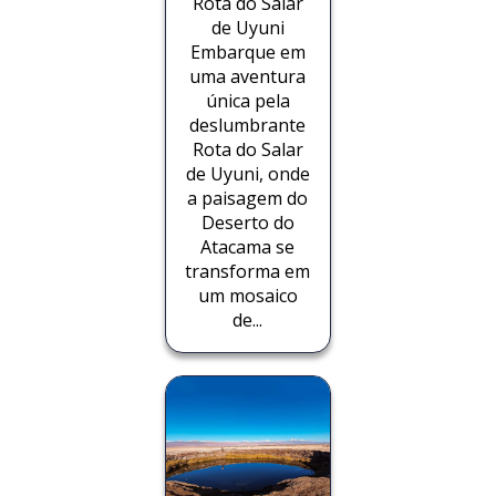
Rota do Salar
de Uyuni
Embarque em
uma aventura
única pela
deslumbrante
Rota do Salar
de Uyuni, onde
a paisagem do
Deserto do
Atacama se
transforma em
um mosaico
de...