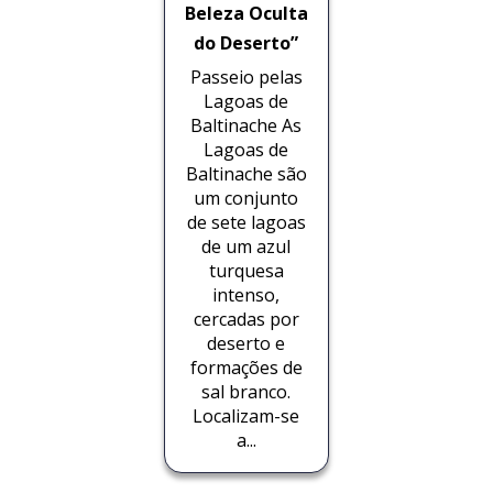
Beleza Oculta
do Deserto”
Passeio pelas
Lagoas de
Baltinache As
Lagoas de
Baltinache são
um conjunto
de sete lagoas
de um azul
turquesa
intenso,
cercadas por
deserto e
formações de
sal branco.
Localizam-se
a...