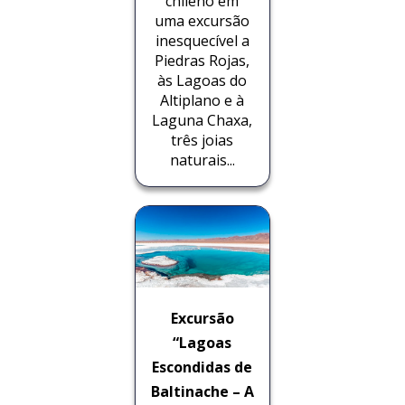
chileno em
uma excursão
inesquecível a
Piedras Rojas,
às Lagoas do
Altiplano e à
Laguna Chaxa,
três joias
naturais...
Excursão
“Lagoas
Escondidas de
Baltinache – A