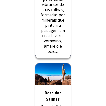
vibrantes de
suas colinas,
formadas por
minerais que
pintam a
paisagem em
tons de verde,
vermelho,
amarelo e
ocre....
Rota das
Salinas