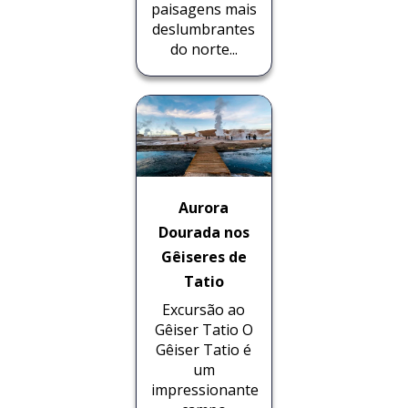
paisagens mais
deslumbrantes
do norte...
Aurora
Dourada nos
Gêiseres de
Tatio
Excursão ao
Gêiser Tatio O
Gêiser Tatio é
um
impressionante