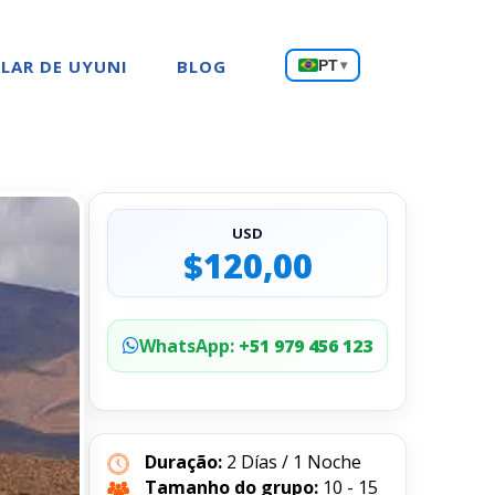
Escolha
LAR DE UYUNI
BLOG
PT
▾
um
idioma
USD
$120,00
WhatsApp:
+51 979 456 123
Duração:
2 Días / 1 Noche
Tamanho do grupo:
10 - 15