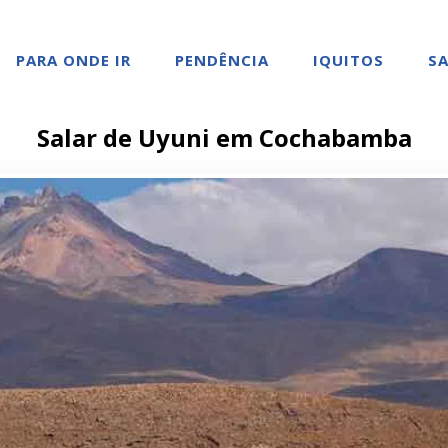
PARA ONDE IR
PENDÊNCIA
IQUITOS
SA
Salar de Uyuni em Cochabamba