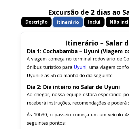
Excursão de 2 dias ao 
Descrição
Inclui
Não incl
Itinerário
Itinerário – Salar
Dia 1: Cochabamba – Uyuni (Viagem c
A viagem começa no terminal rodoviário de Co
ônibus turístico para
Uyuni
, uma viagem confor
Uyuni é às 5h da manhã do dia seguinte.
Dia 2: Dia inteiro no Salar de Uyuni
Ao chegar, nossa equipe estará esperando por
receberá instruções, recomendações e poderá s
Às 10h30, o passeio começa em um veículo 4×
seguintes pontos: