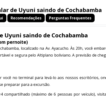
Salar de Uyuni saindo de Cochabamba
ui
Recomendações
Perguntas Frequentes
 de Uyuni saindo de Cochabamba
om pernoite)
chabamba, localizado na Av. Ayacucho. Às 20h, você embar
tável e segura pelo Altiplano boliviano. A previsão de ch
 você no terminal para levá-lo aos nossos escritórios, on
e preparar para a excursão.
4 compartilhado (máximo de 6 pessoas por veículo), visit