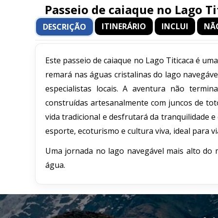
Passeio de caiaque no Lago Tit
ITINERÁRIO
INCLUI
NÃ
DESCRIÇÃO
Este passeio de caiaque no Lago Titicaca é um
remará nas águas cristalinas do lago navegáve
especialistas locais. A aventura não termin
construídas artesanalmente com juncos de to
vida tradicional e desfrutará da tranquilidade
esporte, ecoturismo e cultura viva, ideal para
Uma jornada no lago navegável mais alto do m
água.