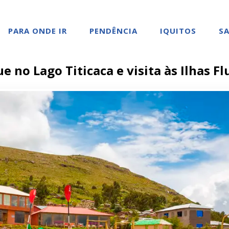
PARA ONDE IR
PENDÊNCIA
IQUITOS
SA
e no Lago Titicaca e visita às Ilhas F