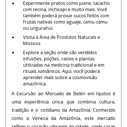
Experimente pratos como juane, tacacho
com cecina, inchicapi e muito mais. Você
também poderá provar sucos feitos com
frutas nativas como aguaje, camu-camu
ou ungurahui.
Visita à Área de Produtos Naturais e
Místicos
Explore a seção onde são vendidos
infusões, poções, raízes e plantas
utilizadas na medicina tradicional e em
rituais xamânicos. Aqui, você poderá
aprender mais sobre a cosmovisão
amazônica.
A Excursão ao Mercado de Belén em Iquitos é
uma experiência única que combina cultura,
tradição e o cotidiano da Amazônia. Conhecido
como a Veneza da Amazônia, este mercado
reflete o coração vibrante da cidade, onde casas