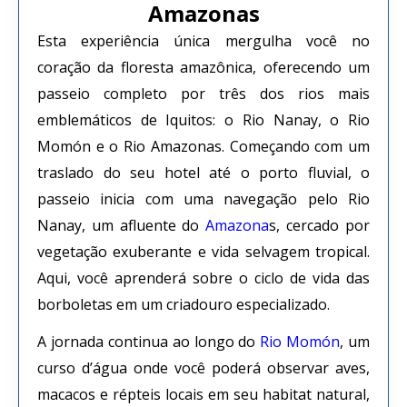
Amazonas
Esta experiência única mergulha você no
coração da floresta amazônica, oferecendo um
passeio completo por três dos rios mais
emblemáticos de Iquitos: o Rio Nanay, o Rio
Momón e o Rio Amazonas. Começando com um
traslado do seu hotel até o porto fluvial, o
passeio inicia com uma navegação pelo Rio
Nanay, um afluente do
Amazona
s, cercado por
vegetação exuberante e vida selvagem tropical.
Aqui, você aprenderá sobre o ciclo de vida das
borboletas em um criadouro especializado.
A jornada continua ao longo do
Rio Momón
, um
curso d’água onde você poderá observar aves,
macacos e répteis locais em seu habitat natural,