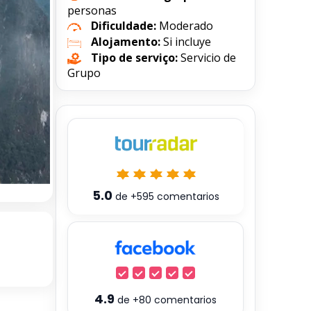
personas
Dificuldade:
Moderado
Alojamento:
Si incluye
Tipo de serviço:
Servicio de
Grupo
5.0
de
+595
comentarios
4.9
de
+80
comentarios