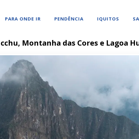
PARA ONDE IR
PENDÊNCIA
IQUITOS
SA
cchu, Montanha das Cores e Lagoa H