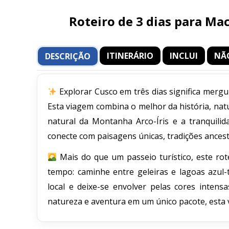
Roteiro de 3 dias para Ma
ITINERÁRIO
INCLUI
NÃ
DESCRIÇÃO
Explorar Cusco em três dias significa mergu
Esta viagem combina o melhor da história, nat
natural da Montanha Arco-Íris e a tranquili
conecte com paisagens únicas, tradições ancestr
Mais do que um passeio turístico, este rot
tempo: caminhe entre geleiras e lagoas azul-
local e deixe-se envolver pelas cores intens
natureza e aventura em um único pacote, esta 