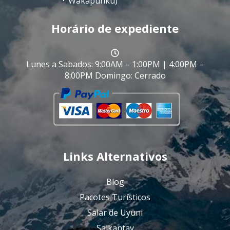
Wakapunku)
Horário de expediente
Lunes a Sabados: 9:00AM – 1:00PM | 4:00PM –
8:00PM Domingo: Cerrado
Links Alternativos
Blog
Pacotes Turísticos
Salar de Uyuni
Salkantay