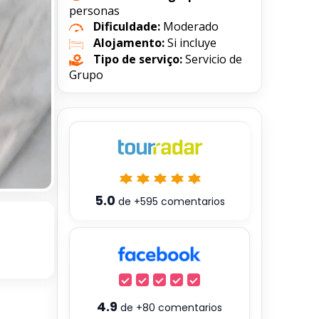
personas
Dificuldade:
Moderado
Alojamento:
Si incluye
Tipo de serviço:
Servicio de
Grupo
5.0
de
+595
comentarios
4.9
de
+80
comentarios