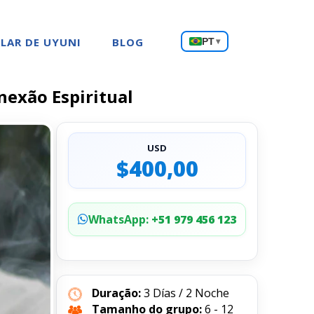
Escolha
LAR DE UYUNI
BLOG
PT
▾
um
idioma
nexão Espiritual
USD
$400,00
WhatsApp:
+51 979 456 123
Duração:
3 Días / 2 Noche
Tamanho do grupo:
6 - 12