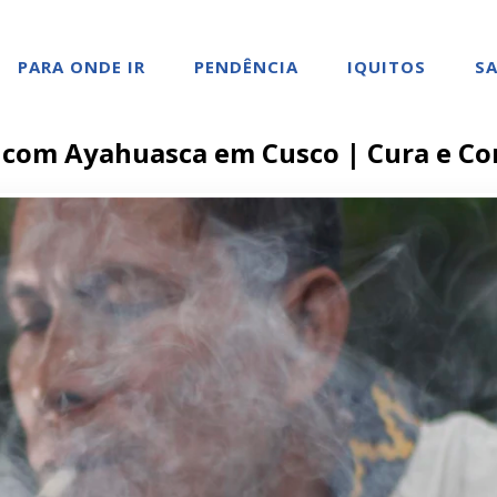
PARA ONDE IR
PENDÊNCIA
IQUITOS
SA
s com Ayahuasca em Cusco | Cura e Co