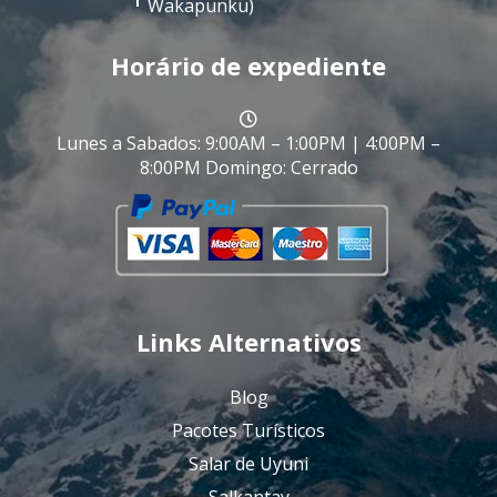
Wakapunku)
Horário de expediente
Lunes a Sabados: 9:00AM – 1:00PM | 4:00PM –
8:00PM Domingo: Cerrado
Links Alternativos
Blog
Pacotes Turísticos
Salar de Uyuni
Salkantay