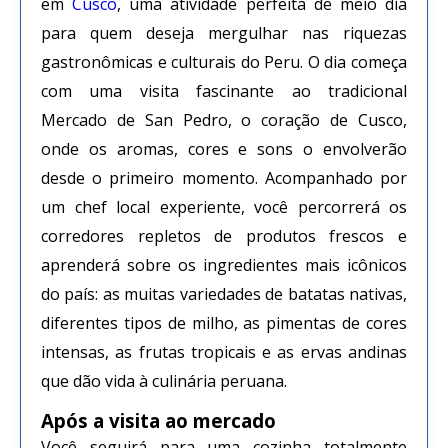
em
Cusco
, uma atividade perfeita de meio dia
para quem deseja mergulhar nas riquezas
gastronômicas e culturais do Peru. O dia começa
com uma visita fascinante ao tradicional
Mercado de San Pedro, o coração de Cusco,
onde os aromas, cores e sons o envolverão
desde o primeiro momento. Acompanhado por
um chef local experiente, você percorrerá os
corredores repletos de produtos frescos e
aprenderá sobre os ingredientes mais icônicos
do país: as muitas variedades de batatas nativas,
diferentes tipos de milho, as pimentas de cores
intensas, as frutas tropicais e as ervas andinas
que dão vida à culinária peruana.
Após a visita ao mercado
Você seguirá para uma cozinha totalmente