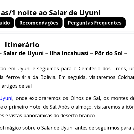
ias/1 noite ao Salar de Uyuni
uído
Recomendações
Perguntas Frequentes
Itinerário
 Salar de Uyuni – Ilha Incahuasi – Pôr do Sol –
o em Uyuni e seguimos para o Cemitério dos Trens, u
a ferroviária da Bolívia. Em seguida, visitaremos Colcha
artigos de sal.
Uyuni
, onde exploraremos os Olhos de Sal, os montes de
o primeiro Hotel de Sal. Após o almoço, visitaremos a icôn
es e vistas panorâmicas do deserto branco.
ol mágico sobre o Salar de Uyuni antes de seguirmos para a