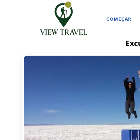
COMEÇAR
Exc