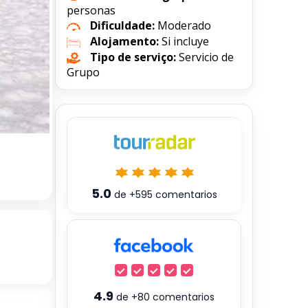
personas
Dificuldade:
Moderado
Alojamento:
Si incluye
Tipo de serviço:
Servicio de
Grupo
5.0
de
+595
comentarios
4.9
de
+80
comentarios