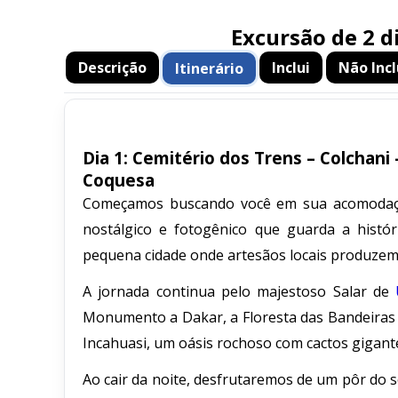
Excursão de 2 d
Descrição
Inclui
Não Incl
Itinerário
Dia 1: Cemitério dos Trens – Colchani –
Coquesa
Começamos buscando você em sua acomodaçã
nostálgico e fotogênico que guarda a históri
pequena cidade onde artesãos locais produzem 
A jornada continua pelo majestoso Salar de
Monumento a Dakar, a Floresta das Bandeiras e 
Incahuasi, um oásis rochoso com cactos gigant
Ao cair da noite, desfrutaremos de um pôr do s