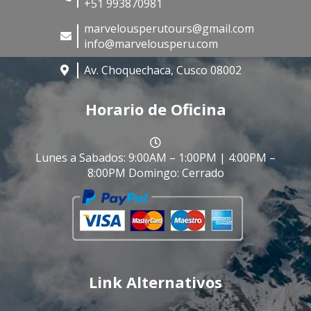
+51 993870981
marvelousperutours@gmail.com
info@marvelousperu.com
Av. Choquechaca, Cusco 08002
Horario de Oficina
Lunes a Sabados: 9:00AM – 1:00PM | 4:00PM –
8:00PM Domingo: Cerrado
Link Alternativos