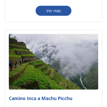
Ver más
Camino Inca a Machu Picchu