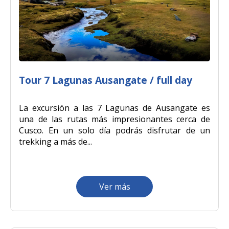
Tour 7 Lagunas Ausangate / full day
La excursión a las 7 Lagunas de Ausangate es
una de las rutas más impresionantes cerca de
Cusco. En un solo día podrás disfrutar de un
trekking a más de...
Ver más