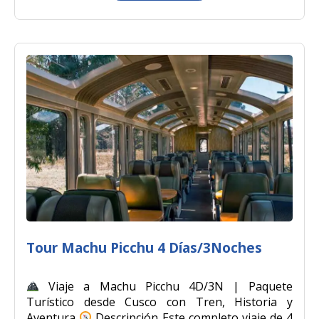
Tour Machu Picchu 4 Días/3Noches
Viaje a Machu Picchu 4D/3N | Paquete
Turístico desde Cusco con Tren, Historia y
Aventura
Descripción Este completo viaje de 4