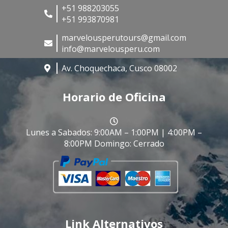
+51 988203055
+51 993870981
marvelousperutours@gmail.com
info@marvelousperu.com
Av. Choquechaca, Cusco 08002
Horario de Oficina
Lunes a Sabados: 9:00AM – 1:00PM | 4:00PM –
8:00PM Domingo: Cerrado
Link Alternativos